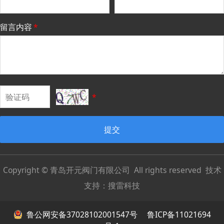
留言内容
*
*
提交
Copyright © 青岛开元阀门有限公司 All rights reserved 技术
支持：
搜雷科技
鲁公网安备37028102001547号
鲁ICP备11021694