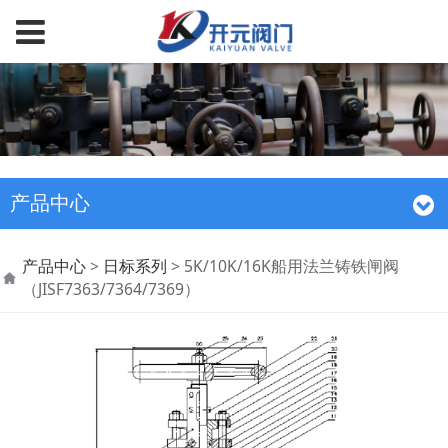
产品中心
5K/10K/16K船用法兰铸
产品中心
>
日标系列
>
5K/10K/16K船用法兰铸铁闸阀
（JISF7363/7364/7369）
铁闸阀
（JISF7363/7364/736