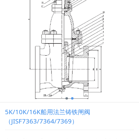
5K/10K/16K船用法兰铸铁闸阀
（JISF7363/7364/7369）