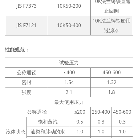
10K法兰铸铁直通
JIS F7373
10K50-200
止回阀
10K法兰铸铁船用
JIS F7121
10K50-400
过滤器
性能规范：
试验压力
公称通径
≤400
450-600
密封
1.54
1.32
强度
2.1
1.8
最大使用压力
公称通径
≤200
250-400
450-600
饱和蒸汽
0.5
0.3
0.3
液体状态
油类和脉动的水
1.0
1.0
1.0